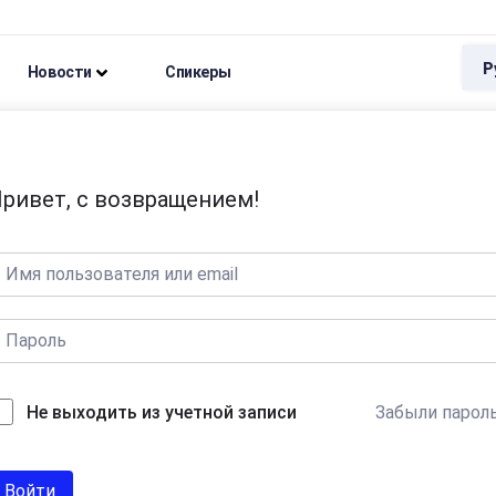
Р
Новости
Спикеры
ривет, с возвращением!
Забыли парол
Не выходить из учетной записи
Войти