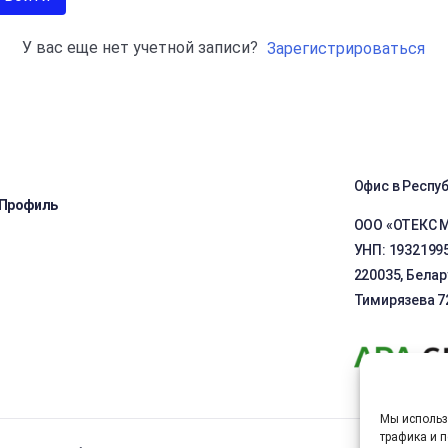
У вас еще нет учетной записи?
Зарегистрироваться
Офис в Респу
Профиль
ООО «ОТЕКС 
УНП: 1932199
220035, Белару
Тимирязева 72
Мы использ
трафика и п