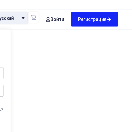
усский
Войти
Регистрация
ь?