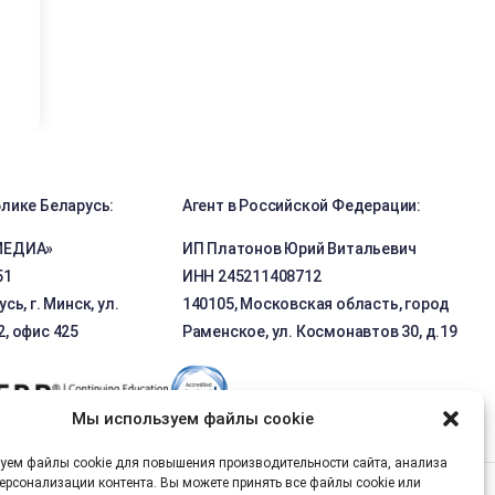
блике Беларусь:
Агент в Российской Федерации:
МЕДИА»
ИП Платонов Юрий Витальевич
51
ИНН 245211408712
сь, г. Минск, ул.
140105, Московская область, город
, офис 425
Раменское, ул. Космонавтов 30, д.19
Мы используем файлы cookie
уем файлы cookie для повышения производительности сайта, анализа
ерсонализации контента. Вы можете принять все файлы cookie или