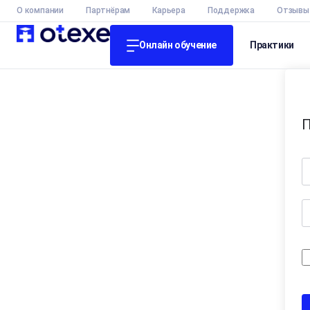
О компании
Партнёрам
Карьера
Поддержка
Отзывы
Онлайн обучение
Практики
П