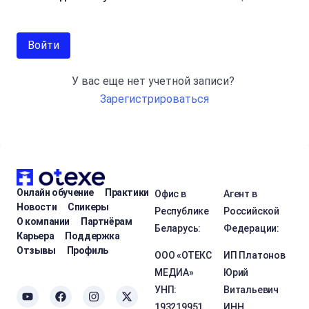
Войти
У вас еще нет учетной записи?
Зарегистрироваться
Онлайн обучение
Практики
Офис в
Агент в
Новости
Спикеры
Республике
Российской
О компании
Партнёрам
Беларусь:
Федерации:
Карьера
Поддержка
Отзывы
Профиль
ООО «ОТЕКС
ИП Платонов
МЕДИА»
Юрий
УНП:
Витальевич
193219951
ИНН