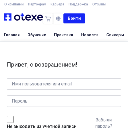
О компании
Партнёрам
Карьера
Поддержка
Отзывы
Войти
Главная
Обучение
Практики
Новости
Спикеры
Привет, с возвращением!
Забыли
пароль?
Не выходить из учетной записи